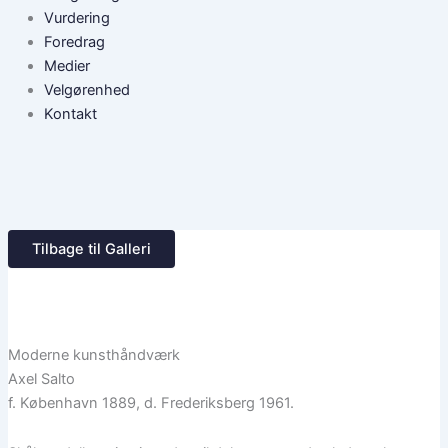
Vurdering
Foredrag
Medier
Velgørenhed
Kontakt
Tilbage til Galleri
Moderne kunsthåndværk
Axel Salto
f. København 1889, d. Frederiksberg 1961.