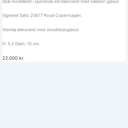
Skål modelleret i spirrende stil dekoreret med celadon glasur.
Signeret Salto 20677 Royal Copenhagen.
Stentøj dekoreret med okseblodsglasur.
H. 5,5 Diam. 15 cm.
22.000 kr.