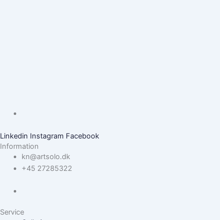
Linkedin
Instagram
Facebook
Information
kn@artsolo.dk
+45 27285322
Service