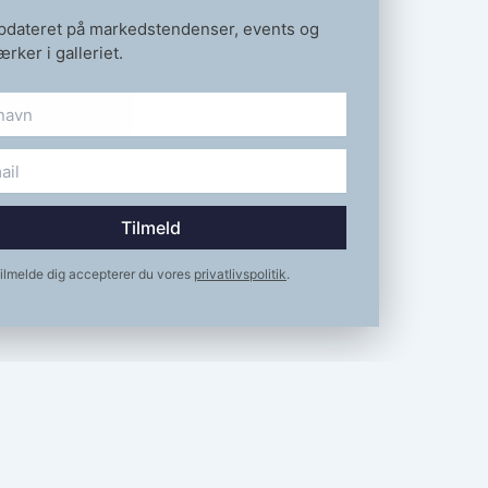
opdateret på markedstendenser, events og
rker i galleriet.
Tilmeld
tilmelde dig accepterer du vores
privatlivspolitik
.