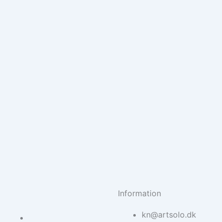
Information
kn@artsolo.dk