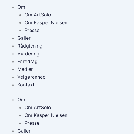
Om
Om ArtSolo
Om Kasper Nielsen
Presse
Galleri
Rådgivning
Vurdering
Foredrag
Medier
Velgørenhed
Kontakt
Om
Om ArtSolo
Om Kasper Nielsen
Presse
Galleri