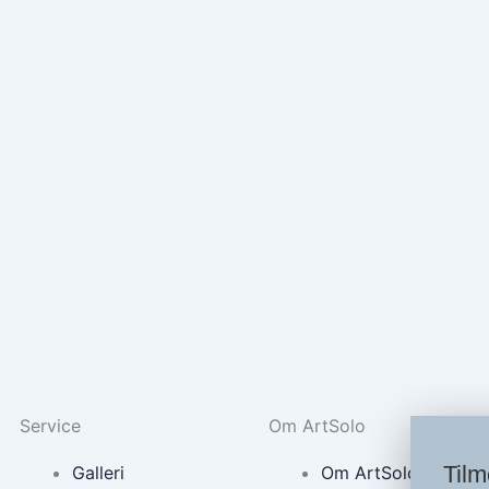
Service
Om ArtSolo
Tilm
Galleri
Om ArtSolo