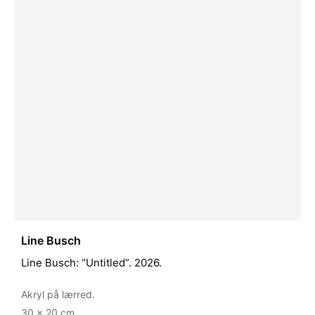
Line Busch
Line Busch: “Untitled”. 2026.
Akryl på lærred.
30 x 20 cm.