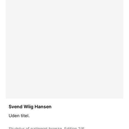
Svend Wiig Hansen
Uden titel.
Skulptur af patineret bronze. Edition 2/6.