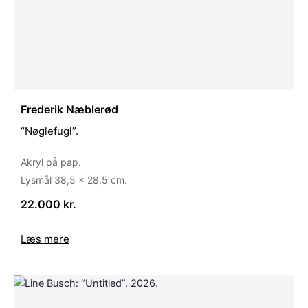
Frederik Næblerød
“Nøglefugl”.
Akryl på pap.
Lysmål 38,5 x 28,5 cm.
22.000 kr.
Læs mere