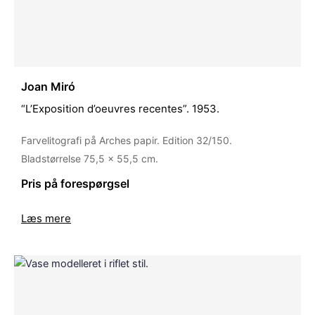
Joan Miró
“L’Exposition d’oeuvres recentes”. 1953.
Farvelitografi på Arches papir. Edition 32/150.
Bladstørrelse 75,5 x 55,5 cm.
Pris på forespørgsel
Læs mere