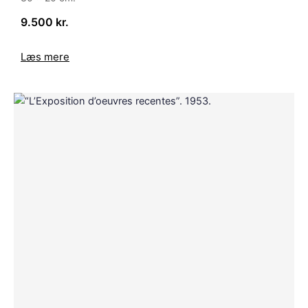
9.500 kr.
Læs mere