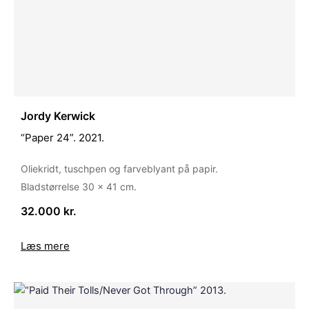
Jordy Kerwick
“Paper 24”. 2021.
Oliekridt, tuschpen og farveblyant på papir.
Bladstørrelse 30 x 41 cm.
32.000 kr.
Læs mere