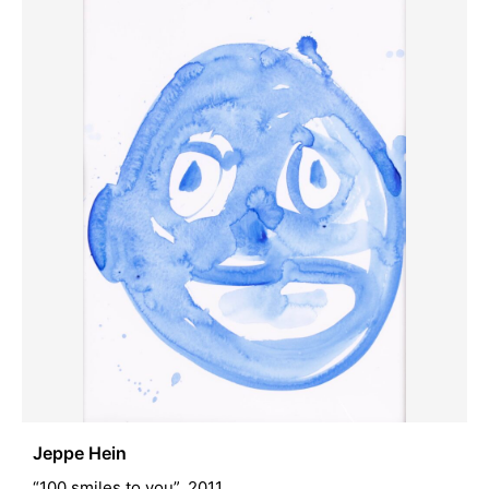
Jeppe Hein
“100 smiles to you”. 2011.