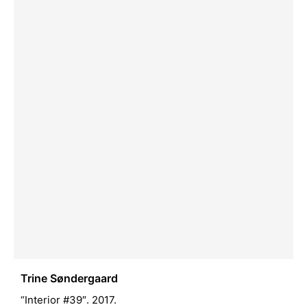
Trine Søndergaard
“Interior #39″. 2017.