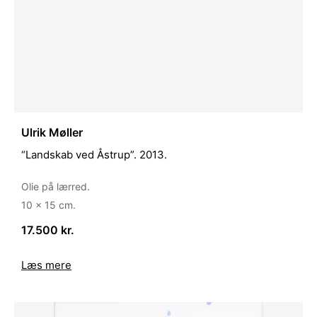
Ulrik Møller
“Landskab ved Åstrup”. 2013.
Olie på lærred.
10 x 15 cm.
17.500 kr.
Læs mere