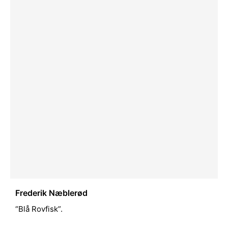
Frederik Næblerød
“Blå Rovfisk”.