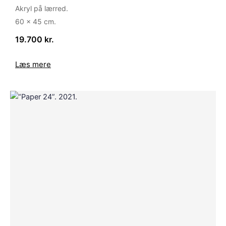
Akryl på lærred.
60 x 45 cm.
19.700 kr.
Læs mere